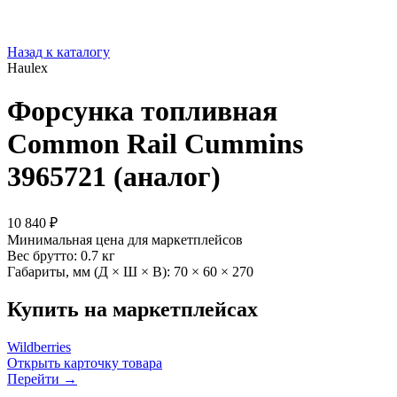
Назад к каталогу
Haulex
Форсунка топливная
Common Rail Cummins
3965721 (аналог)
10 840 ₽
Минимальная цена для маркетплейсов
Вес брутто:
0.7 кг
Габариты, мм (Д × Ш × В):
70 × 60 × 270
Купить на маркетплейсах
Wildberries
Открыть карточку товара
Перейти →