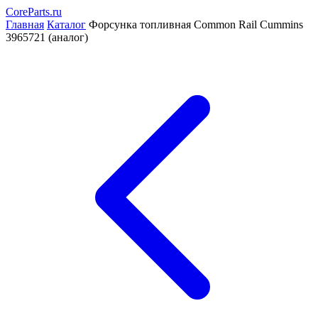
CoreParts
.ru
Главная
Каталог
Форсунка топливная Common Rail Cummins
3965721 (аналог)