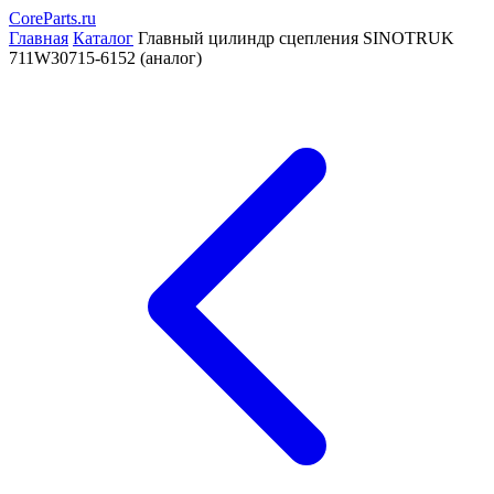
CoreParts
.ru
Главная
Каталог
Главный цилиндр сцепления SINOTRUK
711W30715-6152 (аналог)