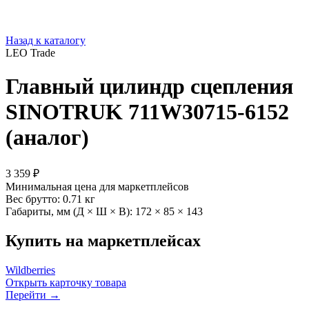
Назад к каталогу
LEO Trade
Главный цилиндр сцепления
SINOTRUK 711W30715-6152
(аналог)
3 359 ₽
Минимальная цена для маркетплейсов
Вес брутто:
0.71 кг
Габариты, мм (Д × Ш × В):
172 × 85 × 143
Купить на маркетплейсах
Wildberries
Открыть карточку товара
Перейти →