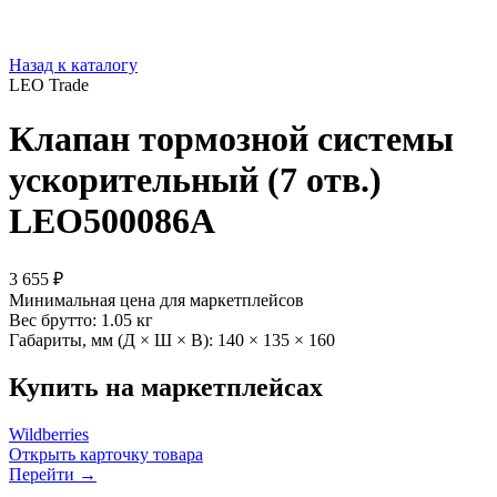
Назад к каталогу
LEO Trade
Клапан тормозной системы
ускорительный (7 отв.)
LEO500086A
3 655 ₽
Минимальная цена для маркетплейсов
Вес брутто:
1.05 кг
Габариты, мм (Д × Ш × В):
140 × 135 × 160
Купить на маркетплейсах
Wildberries
Открыть карточку товара
Перейти →