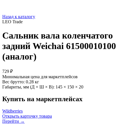
Назад к каталогу
LEO Trade
Сальник вала коленчатого
задний Weichai 61500010100
(аналог)
729 ₽
Минимальная цена для маркетплейсов
Вес брутто:
0.28 кг
Габариты, мм (Д × Ш × В):
145 × 150 × 20
Купить на маркетплейсах
Wildberries
Открыть карточку товара
Перейти →