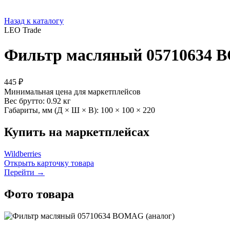
Назад к каталогу
LEO Trade
Фильтр масляный 05710634 
445 ₽
Минимальная цена для маркетплейсов
Вес брутто:
0.92 кг
Габариты, мм (Д × Ш × В):
100 × 100 × 220
Купить на маркетплейсах
Wildberries
Открыть карточку товара
Перейти →
Фото товара