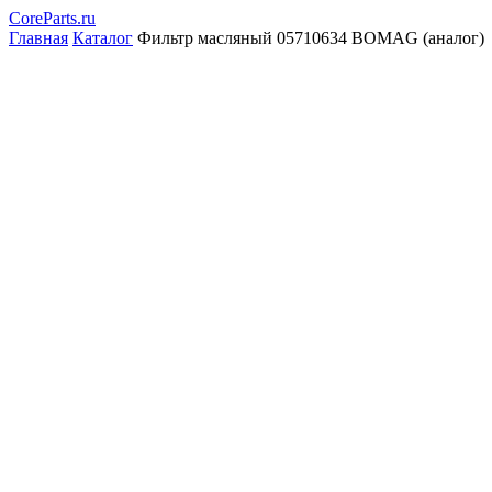
CoreParts
.ru
Главная
Каталог
Фильтр масляный 05710634 BOMAG (аналог)