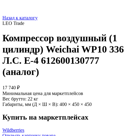
Назад к каталогу
LEO Trade
Компрессор воздушный (1
цилиндр) Weichai WP10 336
Л.С. Е-4 612600130777
(аналог)
17 740 ₽
Минимальная цена для маркетплейсов
Вес брутто:
22 кг
Габариты, мм (Д × Ш × В):
400 × 450 × 450
Купить на маркетплейсах
Wildberries
Открыть карточку товара