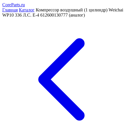
CoreParts
.ru
Главная
Каталог
Компрессор воздушный (1 цилиндр) Weichai
WP10 336 Л.С. Е-4 612600130777 (аналог)