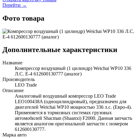
Перейти →
Фото товара
Дополнительные характеристики
Название
Компрессор воздушный (1 цилиндр) Weichai WP10 336
Л.С. Е-4 612600130777 (аналог)
Производитель
LEO Trade
Описание
Аналоговый воздушный компрессор LEO Trade
LEO100438A (одноцилиндровый), предназначен для
двигателей Weichai WP10 мощностью 336 л.с. (Евро-4).
Применяется в тормозных системах грузовых
автомобилей Shacman (Shaanxi) F2000. Данная запчасть
является аналогом оригинальной запчасти с номером
612600130777.
Марка авто