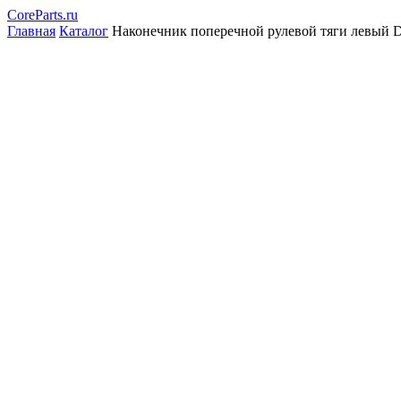
CoreParts
.ru
Главная
Каталог
Наконечник поперечной рулевой тяги левый D