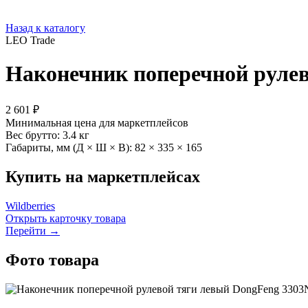
Назад к каталогу
LEO Trade
Наконечник поперечной рулев
2 601 ₽
Минимальная цена для маркетплейсов
Вес брутто:
3.4 кг
Габариты, мм (Д × Ш × В):
82 × 335 × 165
Купить на маркетплейсах
Wildberries
Открыть карточку товара
Перейти →
Фото товара