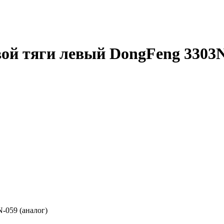
ой тяги левый DongFeng 3303N