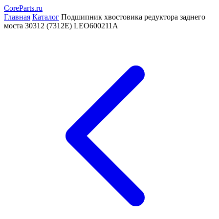
CoreParts
.ru
Главная
Каталог
Подшипник хвостовика редуктора заднего
моста 30312 (7312E) LEO600211A