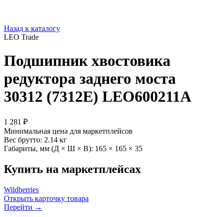
Назад к каталогу
LEO Trade
Подшипник хвостовика
редуктора заднего моста
30312 (7312E) LEO600211A
1 281 ₽
Минимальная цена для маркетплейсов
Вес брутто:
2.14 кг
Габариты, мм (Д × Ш × В):
165 × 165 × 35
Купить на маркетплейсах
Wildberries
Открыть карточку товара
Перейти →