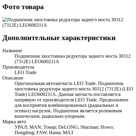
Фото товара
Дополнительные характеристики
Название
Подшипник хвостовика редуктора заднего моста 30312
(7312E) LEO600211A
Производитель
LEO Trade
Описание
Оригинальная автозапчасть LEO Trade. Подшипник
хвостовика редуктора заднего моста 30312 (7312E) (LEO
Trade) LEO600211A. Данная запчасть поставляется
напрямую от производителя LEO Trade. Предназначен
для восприятия комбинированных (радиальных и
осевых) нагрузок. Подшипник является роликовым
коническим, радиально-упорным.
Марка авто
УРАЛ; MAN; Тонар; DeLONG; Shacman; Howo;
Dongfeng; FAW; Hania; МАЗ