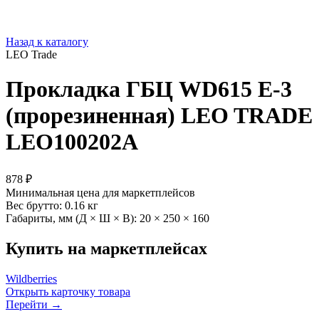
Назад к каталогу
LEO Trade
Прокладка ГБЦ WD615 Е-3
(прорезиненная) LEO TRADE
LEO100202A
878 ₽
Минимальная цена для маркетплейсов
Вес брутто:
0.16 кг
Габариты, мм (Д × Ш × В):
20 × 250 × 160
Купить на маркетплейсах
Wildberries
Открыть карточку товара
Перейти →