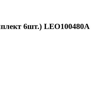
мплект 6шт.) LEO100480A