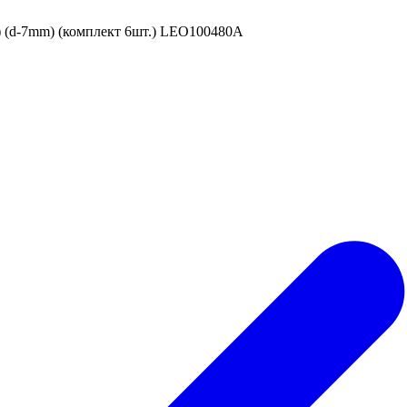
) (d-7mm) (комплект 6шт.) LEO100480A