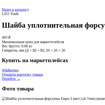
Назад к каталогу
LEO Trade
Шайба уплотнительная форсун
493 ₽
Минимальная цена для маркетплейсов
Вес брутто:
0.06 кг
Габариты, мм (Д × Ш × В):
20 × 20 × 20
Купить на маркетплейсах
Wildberries
Открыть карточку товара
Перейти →
Фото товара