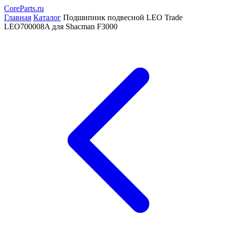
CoreParts
.ru
Главная
Каталог
Подшипник подвесной LEO Trade
LEO700008A для Shacman F3000