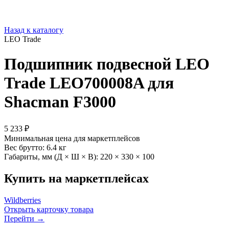
Назад к каталогу
LEO Trade
Подшипник подвесной LEO
Trade LEO700008A для
Shacman F3000
5 233 ₽
Минимальная цена для маркетплейсов
Вес брутто:
6.4 кг
Габариты, мм (Д × Ш × В):
220 × 330 × 100
Купить на маркетплейсах
Wildberries
Открыть карточку товара
Перейти →