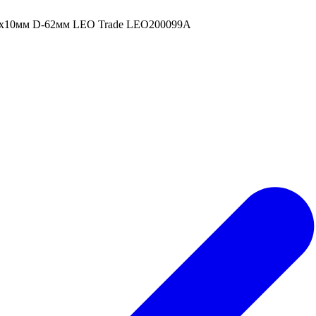
2x10мм D-62мм LEO Trade LEO200099A