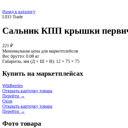
Назад к каталогу
LEO Trade
Сальник КПП крышки первич
221 ₽
Минимальная цена для маркетплейсов
Вес брутто:
0.08 кг
Габариты, мм (Д × Ш × В):
12 × 75 × 75
Купить на маркетплейсах
Wildberries
Открыть карточку товара
Перейти →
Ozon
Открыть карточку товара
Перейти →
Фото товара