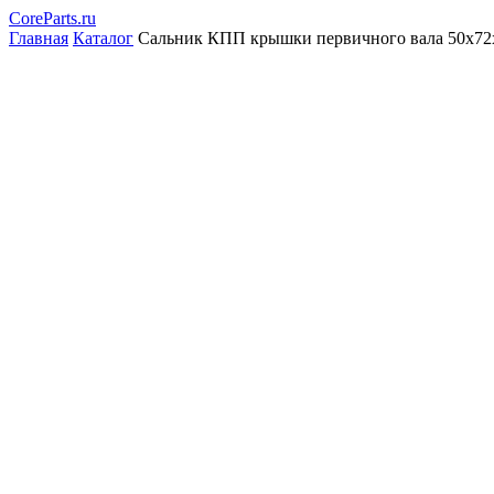
CoreParts
.ru
Главная
Каталог
Сальник КПП крышки первичного вала 50x7