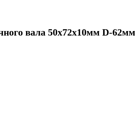
ного вала 50x72x10мм D-62мм