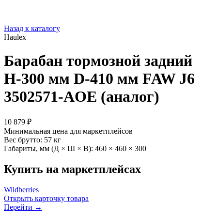
Назад к каталогу
Haulex
Барабан тормозной задний
H-300 мм D-410 мм FAW J6
3502571-AOE (аналог)
10 879 ₽
Минимальная цена для маркетплейсов
Вес брутто:
57 кг
Габариты, мм (Д × Ш × В):
460 × 460 × 300
Купить на маркетплейсах
Wildberries
Открыть карточку товара
Перейти →