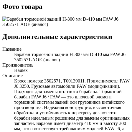
Фото товара
Дополнительные характеристики
Название
Барабан тормозной задний H-300 мм D-410 мм FAW J6
3502571-AOE (аналог)
Производитель
Haulex
Описание
Кросс номера: 3502571, T00139011. Применимость: FAW
J6 3250, Грузовые автомобили FAW (модификации).
Подходит для замены штатного барабана. Тормозной
барабан FAW J6 / FAW — это ключевой элемент
тормозной системы задней оси грузовиков китайского
производства. Надёжная конструкция, высокоточная
обработка и устойчивость к перегреву делают этот
барабан идеальным решением для замены оригинальных
запчастей. Барабан имеет диаметр 410 мм и высоту 300
мм, что соответствует требованиям моделей FAW J6, а