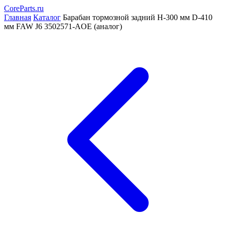
CoreParts
.ru
Главная
Каталог
Барабан тормозной задний H-300 мм D-410
мм FAW J6 3502571-AOE (аналог)