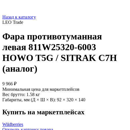
Назад к каталогу
LEO Trade
Фара противотуманная
левая 811W25320-6003
HOWO T5G / SITRAK C7H
(аналог)
9 966 ₽
Минимальная цена для маркетплейсов
Вес брутто:
1.58 кг
Габариты, мм (Д × Ш × В):
92 × 320 × 140
Купить на маркетплейсах
Wildberries
Открыть карточку товара