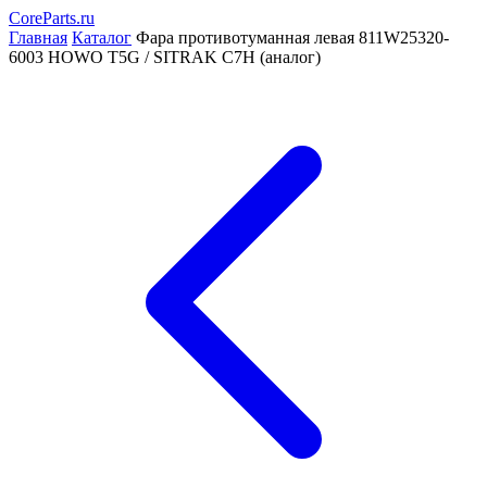
CoreParts
.ru
Главная
Каталог
Фара противотуманная левая 811W25320-
6003 HOWO T5G / SITRAK C7H (аналог)