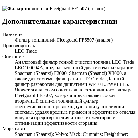
Дополнительные характеристики
Название
Фильтр топливный Fleetguard FF5507 (аналог)
Производитель
LEO Trade
Описание
Аналоговый фильтр тонкой очистки топлива LEO Trade
LEO100094A, предназначенный для систем фильтрации
Shacman (Shaanxi) F2000, Shacman (Shaanxi) X3000, а
также для системы фильтрации LEO Trade. Данный
фильтр разработан для двигателей WP10 Е3/WP13 Е5.
Является аналогом оригинального топливного фильтра
Fleetguard FF5507, который представляет собой
вторичный спин-он топливный фильтр,
обеспечивающий превосходную защиту топливной
системы, удаляя вредные примеси и эффективно отделяя
воду для предотвращения износа инжекторов и
оптимизации эффективности сгорания.
Марка авто
Shacman (Shaanxi); Volvo; Mack; Cummins; Freightliner;