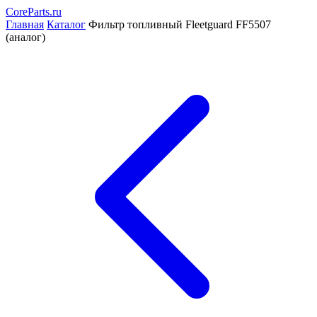
CoreParts
.ru
Главная
Каталог
Фильтр топливный Fleetguard FF5507
(аналог)