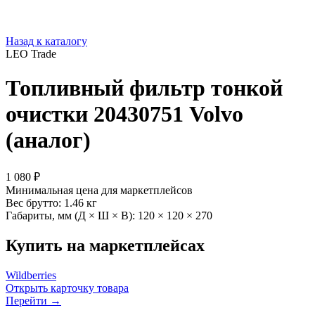
Назад к каталогу
LEO Trade
Топливный фильтр тонкой
очистки 20430751 Volvo
(аналог)
1 080 ₽
Минимальная цена для маркетплейсов
Вес брутто:
1.46 кг
Габариты, мм (Д × Ш × В):
120 × 120 × 270
Купить на маркетплейсах
Wildberries
Открыть карточку товара
Перейти →