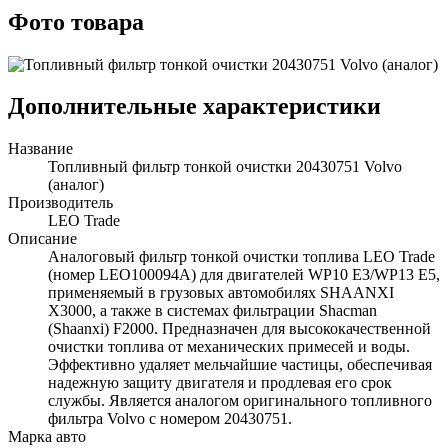
Фото товара
Дополнительные характеристики
Название
Топливный фильтр тонкой очистки 20430751 Volvo
(аналог)
Производитель
LEO Trade
Описание
Аналоговый фильтр тонкой очистки топлива LEO Trade
(номер LEO100094A) для двигателей WP10 Е3/WP13 Е5,
применяемый в грузовых автомобилях SHAANXI
X3000, а также в системах фильтрации Shacman
(Shaanxi) F2000. Предназначен для высококачественной
очистки топлива от механических примесей и воды.
Эффективно удаляет мельчайшие частицы, обеспечивая
надежную защиту двигателя и продлевая его срок
службы. Является аналогом оригинального топливного
фильтра Volvo с номером 20430751.
Марка авто