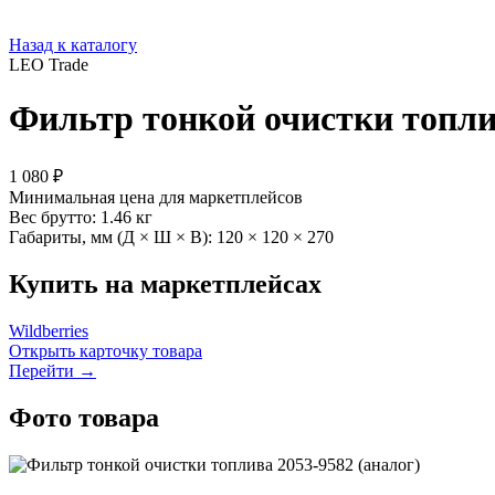
Назад к каталогу
LEO Trade
Фильтр тонкой очистки топлив
1 080 ₽
Минимальная цена для маркетплейсов
Вес брутто:
1.46 кг
Габариты, мм (Д × Ш × В):
120 × 120 × 270
Купить на маркетплейсах
Wildberries
Открыть карточку товара
Перейти →
Фото товара