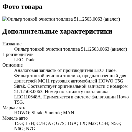
Фото товара
Дополнительные характеристики
Название
Фильтр тонкой очистки топлива 51.12503.0063 (аналог)
Производитель
LEO Trade
Описание
Аналоговая запчасть от производителя LEO Trade.
Фильтр тонкой очистки топлива, предназначенный для
двигателей MC11 грузовых автомобилей HOWO T5G,
Sitrak. Соответствует оригинальной запчасти с номером
51.12503.0063. Номер по каталогу поставщика
LEO110648A. Применяется в системе фильтрации Howo
T5G.
Марка авто
HOWO; Sitrak; Sinotruk; MAN
Модель авто
T5G; T7H; C7H; A7; G7S; TGA; TX; Max; C5H; N5G;
N6G; N7G