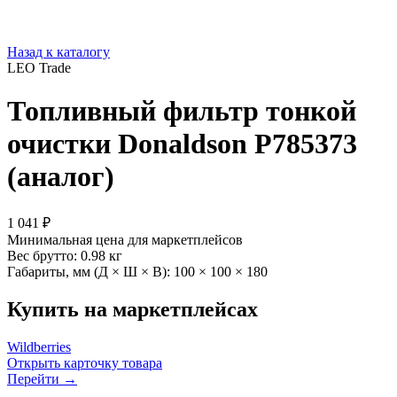
Назад к каталогу
LEO Trade
Топливный фильтр тонкой
очистки Donaldson P785373
(аналог)
1 041 ₽
Минимальная цена для маркетплейсов
Вес брутто:
0.98 кг
Габариты, мм (Д × Ш × В):
100 × 100 × 180
Купить на маркетплейсах
Wildberries
Открыть карточку товара
Перейти →