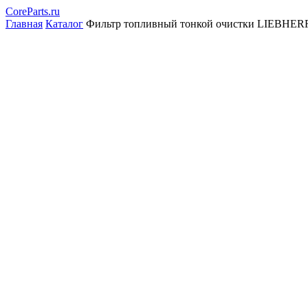
CoreParts
.ru
Главная
Каталог
Фильтр топливный тонкой очистки LIEBHERR