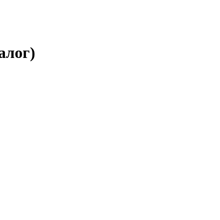
алог)