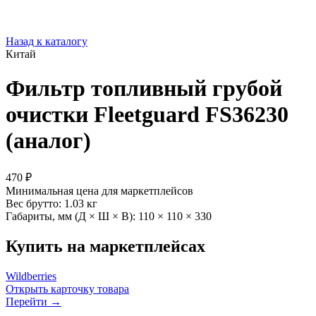
Назад к каталогу
Китай
Фильтр топливный грубой
очистки Fleetguard FS36230
(аналог)
470 ₽
Минимальная цена для маркетплейсов
Вес брутто:
1.03 кг
Габариты, мм (Д × Ш × В):
110 × 110 × 330
Купить на маркетплейсах
Wildberries
Открыть карточку товара
Перейти →