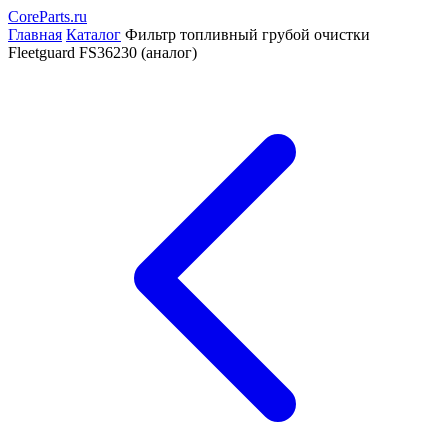
CoreParts
.ru
Главная
Каталог
Фильтр топливный грубой очистки
Fleetguard FS36230 (аналог)