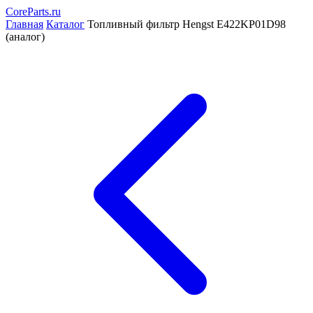
CoreParts
.ru
Главная
Каталог
Топливный фильтр Hengst E422KP01D98
(аналог)