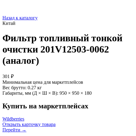
Назад к каталогу
Китай
Фильтр топливный тонкой
очистки 201V12503-0062
(аналог)
301 ₽
Минимальная цена для маркетплейсов
Вес брутто:
0.27 кг
Габариты, мм (Д × Ш × В):
950 × 950 × 180
Купить на маркетплейсах
Wildberries
Открыть карточку товара
Перейти →