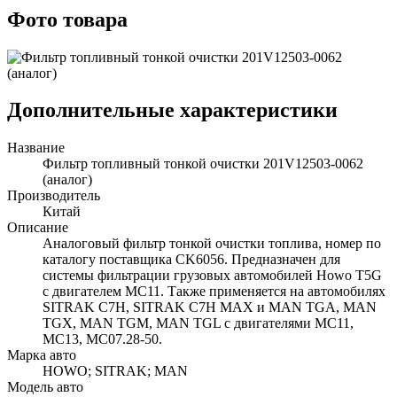
Фото товара
Дополнительные характеристики
Название
Фильтр топливный тонкой очистки 201V12503-0062
(аналог)
Производитель
Китай
Описание
Аналоговый фильтр тонкой очистки топлива, номер по
каталогу поставщика CK6056. Предназначен для
системы фильтрации грузовых автомобилей Howo T5G
с двигателем MC11. Также применяется на автомобилях
SITRAK C7H, SITRAK C7H MAX и MAN TGA, MAN
TGX, MAN TGM, MAN TGL с двигателями MC11,
MC13, MC07.28-50.
Марка авто
HOWO; SITRAK; MAN
Модель авто