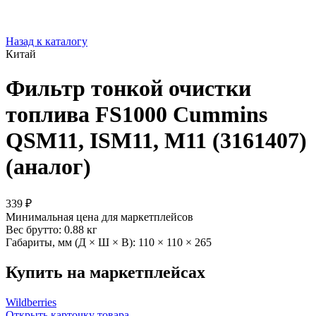
Назад к каталогу
Китай
Фильтр тонкой очистки
топлива FS1000 Cummins
QSM11, ISM11, M11 (3161407)
(аналог)
339 ₽
Минимальная цена для маркетплейсов
Вес брутто:
0.88 кг
Габариты, мм (Д × Ш × В):
110 × 110 × 265
Купить на маркетплейсах
Wildberries
Открыть карточку товара