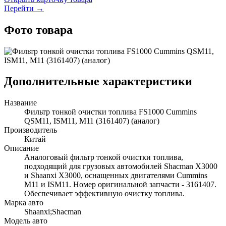
Перейти →
Фото товара
Дополнительные характеристики
Название
Фильтр тонкой очистки топлива FS1000 Cummins
QSM11, ISM11, M11 (3161407) (аналог)
Производитель
Китай
Описание
Аналоговый фильтр тонкой очистки топлива,
подходящий для грузовых автомобилей Shacman X3000
и Shaanxi X3000, оснащенных двигателями Cummins
M11 и ISM11. Номер оригинальной запчасти - 3161407.
Обеспечивает эффективную очистку топлива.
Марка авто
Shaanxi;Shacman
Модель авто