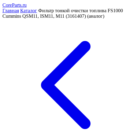
CoreParts
.ru
Главная
Каталог
Фильтр тонкой очистки топлива FS1000
Cummins QSM11, ISM11, M11 (3161407) (аналог)