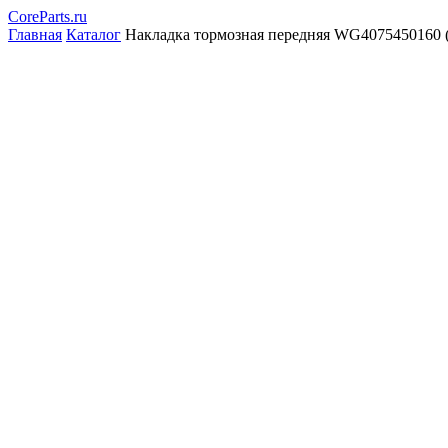
CoreParts
.ru
Главная
Каталог
Накладка тормозная передняя WG4075450160 (