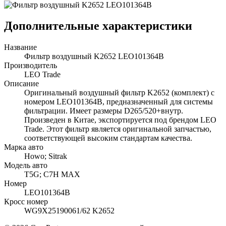
Дополнительные характеристики
Название
Фильтр воздушный K2652 LEO101364B
Производитель
LEO Trade
Описание
Оригинальный воздушный фильтр K2652 (комплект) с
номером LEO101364B, предназначенный для системы
фильтрации. Имеет размеры D265/520+внутр.
Произведен в Китае, экспортируется под брендом LEO
Trade. Этот фильтр является оригинальной запчастью,
соответствующей высоким стандартам качества.
Марка авто
Howo; Sitrak
Модель авто
T5G; C7H MAX
Номер
LEO101364B
Кросс номер
WG9X25190061/62 K2652