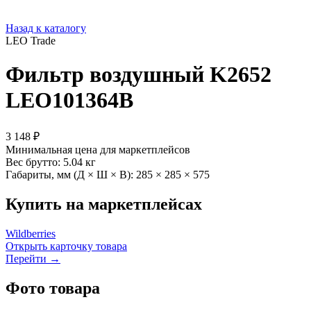
Назад к каталогу
LEO Trade
Фильтр воздушный K2652
LEO101364B
3 148 ₽
Минимальная цена для маркетплейсов
Вес брутто:
5.04 кг
Габариты, мм (Д × Ш × В):
285 × 285 × 575
Купить на маркетплейсах
Wildberries
Открыть карточку товара
Перейти →
Фото товара