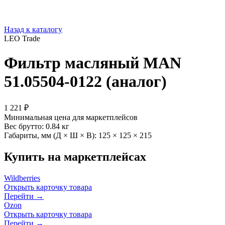
Назад к каталогу
LEO Trade
Фильтр масляный MAN
51.05504-0122 (аналог)
1 221 ₽
Минимальная цена для маркетплейсов
Вес брутто:
0.84 кг
Габариты, мм (Д × Ш × В):
125 × 125 × 215
Купить на маркетплейсах
Wildberries
Открыть карточку товара
Перейти →
Ozon
Открыть карточку товара
Перейти →