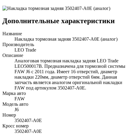
Дополнительные характеристики
Название
Накладка тормозная задняя 3502407-A0E (аналог)
Производитель
LEO Trade
Описание
Аналоговая тормозная накладка задняя LEO Trade
LEO500017B. Предназначена для тормозной системы
FAW J6 с 2011 года. Имеет 16 отверстий, диаметр
накладки 220мм, диаметр отверстий 6мм. Данная
запчасть является аналогом оригинальной накладки
FAW под артикулом 3502407-A0E.
Марка авто
FAW
Модель авто
J6
Номер
3502407-A0E
Кросс номер
3502407-A0E