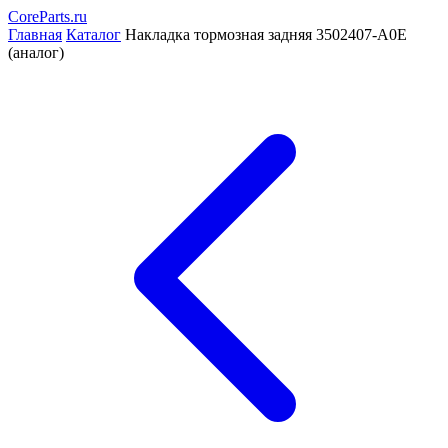
CoreParts
.ru
Главная
Каталог
Накладка тормозная задняя 3502407-A0E
(аналог)