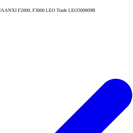
 SHAANXI F2000, F3000 LEO Trade LEO500009B