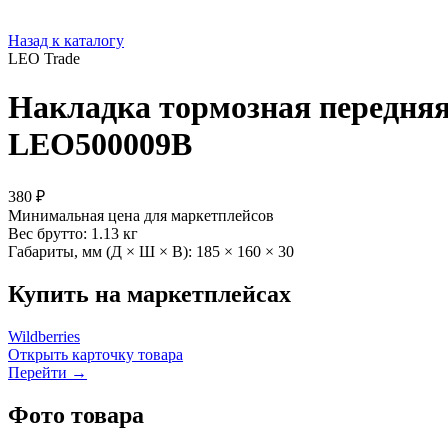
Назад к каталогу
LEO Trade
Накладка тормозная передняя
LEO500009B
380 ₽
Минимальная цена для маркетплейсов
Вес брутто:
1.13 кг
Габариты, мм (Д × Ш × В):
185 × 160 × 30
Купить на маркетплейсах
Wildberries
Открыть карточку товара
Перейти →
Фото товара