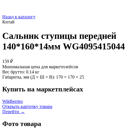
Назад к каталогу
Китай
Сальник ступицы передней
140*160*14мм WG4095415044
159 ₽
Минимальная цена для маркетплейсов
Вес брутто:
0.14 кг
Габариты, мм (Д × Ш × В):
170 × 170 × 25
Купить на маркетплейсах
Wildberries
Открыть карточку товара
Перейти →
Фото товара