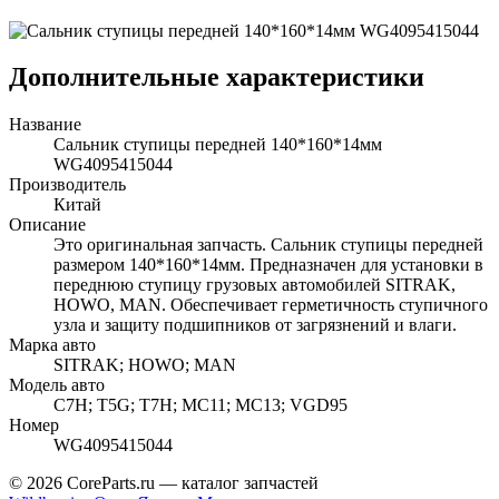
Дополнительные характеристики
Название
Сальник ступицы передней 140*160*14мм
WG4095415044
Производитель
Китай
Описание
Это оригинальная запчасть. Сальник ступицы передней
размером 140*160*14мм. Предназначен для установки в
переднюю ступицу грузовых автомобилей SITRAK,
HOWO, MAN. Обеспечивает герметичность ступичного
узла и защиту подшипников от загрязнений и влаги.
Марка авто
SITRAK; HOWO; MAN
Модель авто
C7H; T5G; T7H; MC11; MC13; VGD95
Номер
WG4095415044
© 2026 CoreParts.ru — каталог запчастей