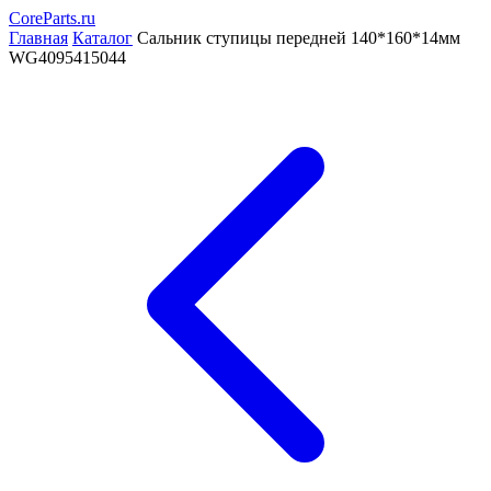
CoreParts
.ru
Главная
Каталог
Сальник ступицы передней 140*160*14мм
WG4095415044