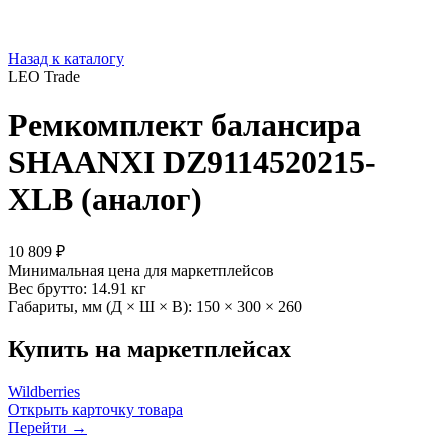
Назад к каталогу
LEO Trade
Ремкомплект балансира
SHAANXI DZ9114520215-
XLB (аналог)
10 809 ₽
Минимальная цена для маркетплейсов
Вес брутто:
14.91 кг
Габариты, мм (Д × Ш × В):
150 × 300 × 260
Купить на маркетплейсах
Wildberries
Открыть карточку товара
Перейти →