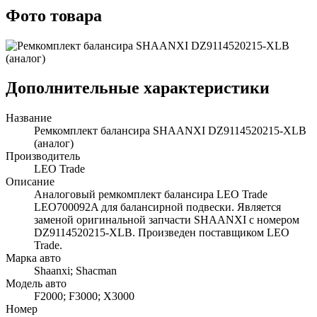
Фото товара
Дополнительные характеристики
Название
Ремкомплект балансира SHAANXI DZ9114520215-XLB
(аналог)
Производитель
LEO Trade
Описание
Аналоговый ремкомплект балансира LEO Trade
LEO700092A для балансирной подвески. Является
заменой оригинальной запчасти SHAANXI с номером
DZ9114520215-XLB. Произведен поставщиком LEO
Trade.
Марка авто
Shaanxi; Shacman
Модель авто
F2000; F3000; X3000
Номер