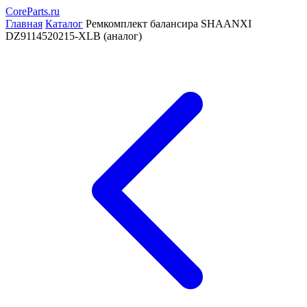
CoreParts
.ru
Главная
Каталог
Ремкомплект балансира SHAANXI
DZ9114520215-XLB (аналог)