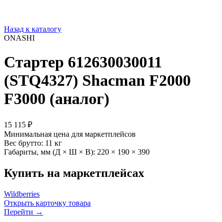
Назад к каталогу
ONASHI
Стартер 612630030011
(STQ4327) Shacman F2000
F3000 (аналог)
15 115 ₽
Минимальная цена для маркетплейсов
Вес брутто:
11 кг
Габариты, мм (Д × Ш × В):
220 × 190 × 390
Купить на маркетплейсах
Wildberries
Открыть карточку товара
Перейти →