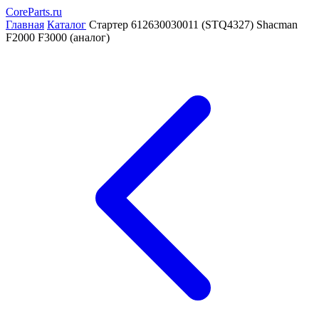
CoreParts
.ru
Главная
Каталог
Стартер 612630030011 (STQ4327) Shacman
F2000 F3000 (аналог)