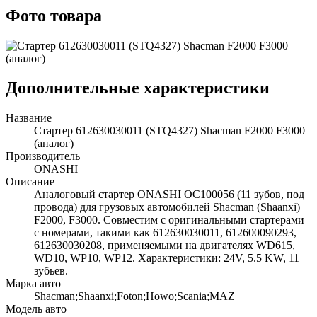
Фото товара
Дополнительные характеристики
Название
Стартер 612630030011 (STQ4327) Shacman F2000 F3000
(аналог)
Производитель
ONASHI
Описание
Аналоговый стартер ONASHI OC100056 (11 зубов, под
провода) для грузовых автомобилей Shacman (Shaanxi)
F2000, F3000. Совместим с оригинальными стартерами
с номерами, такими как 612630030011, 612600090293,
612630030208, применяемыми на двигателях WD615,
WD10, WP10, WP12. Характеристики: 24V, 5.5 KW, 11
зубьев.
Марка авто
Shacman;Shaanxi;Foton;Howo;Scania;MAZ
Модель авто