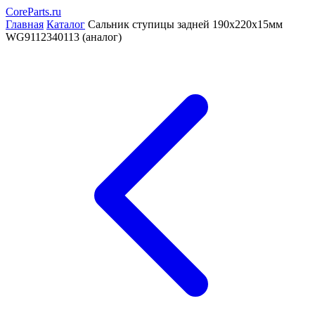
CoreParts
.ru
Главная
Каталог
Сальник ступицы задней 190x220x15мм
WG9112340113 (аналог)