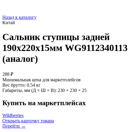
Назад к каталогу
Китай
Сальник ступицы задней
190x220x15мм WG9112340113
(аналог)
288 ₽
Минимальная цена для маркетплейсов
Вес брутто:
0.54 кг
Габариты, мм (Д × Ш × В):
230 × 230 × 25
Купить на маркетплейсах
Wildberries
Открыть карточку товара
Перейти →