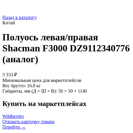
Назад к каталогу
Китай
Полуось левая/правая
Shacman F3000 DZ9112340776
(аналог)
3 333 ₽
Минимальная цена для маркетплейсов
Вес брутто:
16.8 кг
Габариты, мм (Д × Ш × В):
50 × 50 × 1140
Купить на маркетплейсах
Wildberries
Открыть карточку товара
Перейти →