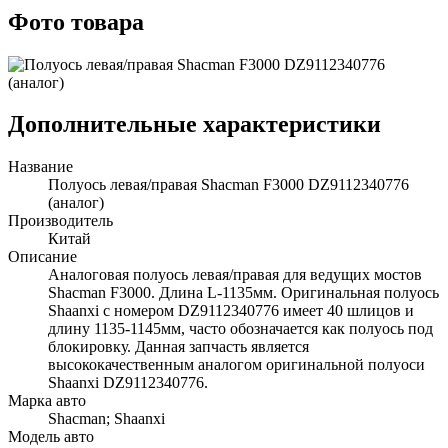
Фото товара
Дополнительные характеристики
Название
Полуось левая/правая Shacman F3000 DZ9112340776
(аналог)
Производитель
Китай
Описание
Аналоговая полуось левая/правая для ведущих мостов
Shacman F3000. Длина L-1135мм. Оригинальная полуось
Shaanxi с номером DZ9112340776 имеет 40 шлицов и
длину 1135-1145мм, часто обозначается как полуось под
блокировку. Данная запчасть является
высококачественным аналогом оригинальной полуоси
Shaanxi DZ9112340776.
Марка авто
Shacman; Shaanxi
Модель авто