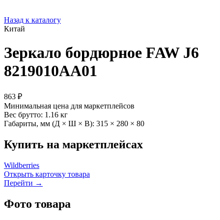
Назад к каталогу
Китай
Зеркало бордюрное FAW J6
8219010AA01
863 ₽
Минимальная цена для маркетплейсов
Вес брутто:
1.16 кг
Габариты, мм (Д × Ш × В):
315 × 280 × 80
Купить на маркетплейсах
Wildberries
Открыть карточку товара
Перейти →
Фото товара