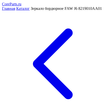
CoreParts
.ru
Главная
Каталог
Зеркало бордюрное FAW J6 8219010AA01