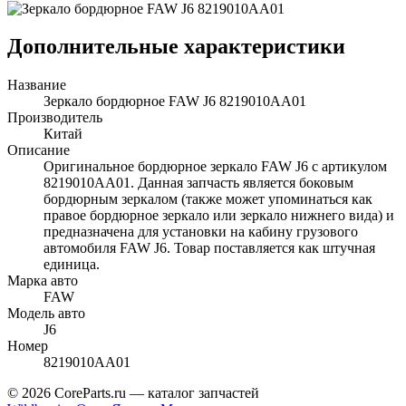
Дополнительные характеристики
Название
Зеркало бордюрное FAW J6 8219010AA01
Производитель
Китай
Описание
Оригинальное бордюрное зеркало FAW J6 с артикулом
8219010AA01. Данная запчасть является боковым
бордюрным зеркалом (также может упоминаться как
правое бордюрное зеркало или зеркало нижнего вида) и
предназначена для установки на кабину грузового
автомобиля FAW J6. Товар поставляется как штучная
единица.
Марка авто
FAW
Модель авто
J6
Номер
8219010AA01
© 2026 CoreParts.ru — каталог запчастей