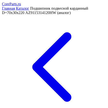
CoreParts
.ru
Главная
Каталог
Подшипник подвесной карданный
D=70х30х220 AZ9115314120HW (аналог)