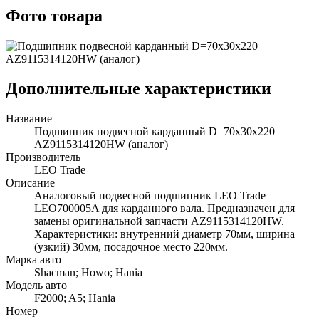
Фото товара
Дополнительные характеристики
Название
Подшипник подвесной карданный D=70х30х220
AZ9115314120HW (аналог)
Производитель
LEO Trade
Описание
Аналоговый подвесной подшипник LEO Trade
LEO700005A для карданного вала. Предназначен для
замены оригинальной запчасти AZ9115314120HW.
Характеристики: внутренний диаметр 70мм, ширина
(узкий) 30мм, посадочное место 220мм.
Марка авто
Shacman; Howo; Hania
Модель авто
F2000; A5; Hania
Номер