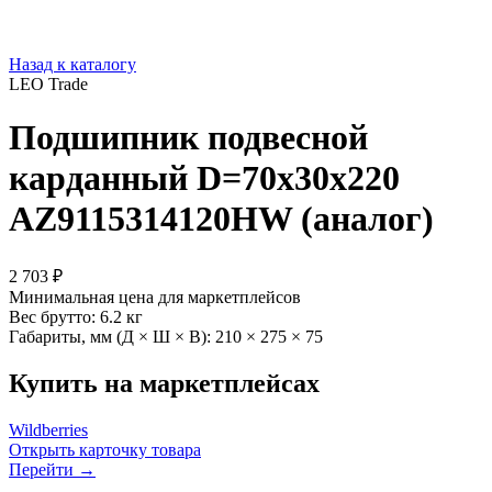
Назад к каталогу
LEO Trade
Подшипник подвесной
карданный D=70х30х220
AZ9115314120HW (аналог)
2 703 ₽
Минимальная цена для маркетплейсов
Вес брутто:
6.2 кг
Габариты, мм (Д × Ш × В):
210 × 275 × 75
Купить на маркетплейсах
Wildberries
Открыть карточку товара
Перейти →