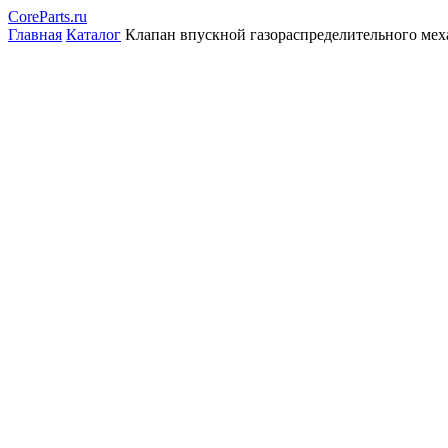
CoreParts
.ru
Главная
Каталог
Клапан впускной газораспределительного ме