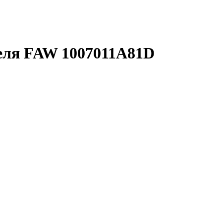
теля FAW 1007011A81D