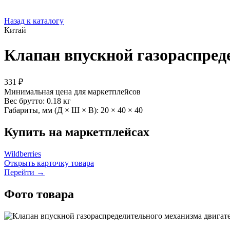
Назад к каталогу
Китай
Клапан впускной газораспред
331 ₽
Минимальная цена для маркетплейсов
Вес брутто:
0.18 кг
Габариты, мм (Д × Ш × В):
20 × 40 × 40
Купить на маркетплейсах
Wildberries
Открыть карточку товара
Перейти →
Фото товара