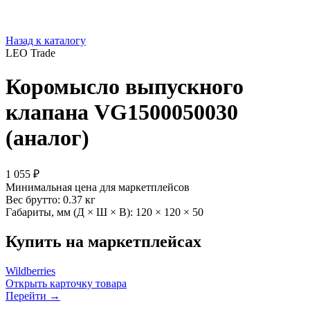
Назад к каталогу
LEO Trade
Коромысло выпускного
клапана VG1500050030
(аналог)
1 055 ₽
Минимальная цена для маркетплейсов
Вес брутто:
0.37 кг
Габариты, мм (Д × Ш × В):
120 × 120 × 50
Купить на маркетплейсах
Wildberries
Открыть карточку товара
Перейти →