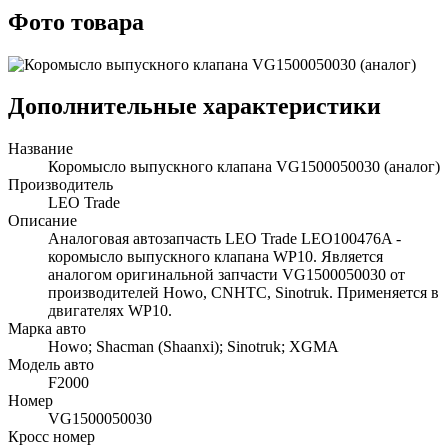
Фото товара
Дополнительные характеристики
Название
Коромысло выпускного клапана VG1500050030 (аналог)
Производитель
LEO Trade
Описание
Аналоговая автозапчасть LEO Trade LEO100476A -
коромысло выпускного клапана WP10. Является
аналогом оригинальной запчасти VG1500050030 от
производителей Howo, CNHTC, Sinotruk. Применяется в
двигателях WP10.
Марка авто
Howo; Shacman (Shaanxi); Sinotruk; XGMA
Модель авто
F2000
Номер
VG1500050030
Кросс номер