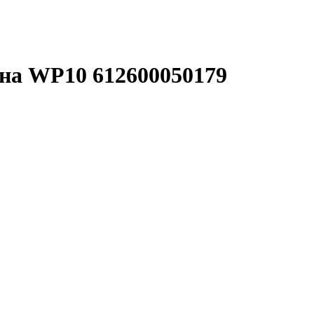
на WP10 612600050179