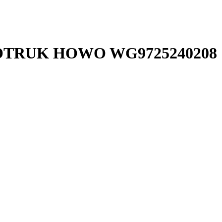
SINOTRUK HOWO WG9725240208