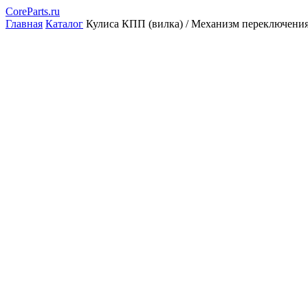
CoreParts
.ru
Главная
Каталог
Кулиса КПП (вилка) / Механизм переключе