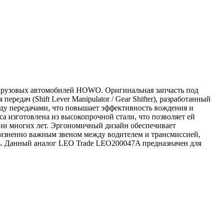
 грузовых автомобилей HOWO. Оригинальная запчасть под
ч (Shift Lever Manipulator / Gear Shifter), разработанный
жду передачами, что повышает эффективность вождения и
а изготовлена из высокопрочной стали, что позволяет ей
нии многих лет. Эргономичный дизайн обеспечивает
изненно важным звеном между водителем и трансмиссией,
ь. Данный аналог LEO Trade LEO200047A предназначен для