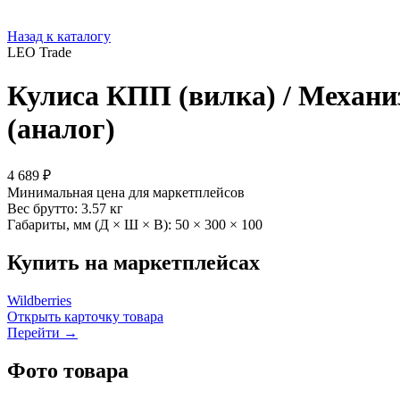
Назад к каталогу
LEO Trade
Кулиса КПП (вилка) / Меха
(аналог)
4 689 ₽
Минимальная цена для маркетплейсов
Вес брутто:
3.57 кг
Габариты, мм (Д × Ш × В):
50 × 300 × 100
Купить на маркетплейсах
Wildberries
Открыть карточку товара
Перейти →
Фото товара