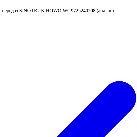
ния передач SINOTRUK HOWO WG9725240208 (аналог)