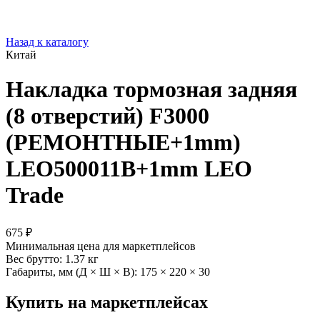
Назад к каталогу
Китай
Накладка тормозная задняя
(8 отверстий) F3000
(РЕМОНТНЫЕ+1mm)
LEO500011B+1mm LEO
Trade
675 ₽
Минимальная цена для маркетплейсов
Вес брутто:
1.37 кг
Габариты, мм (Д × Ш × В):
175 × 220 × 30
Купить на маркетплейсах