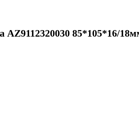
ра AZ9112320030 85*105*16/1