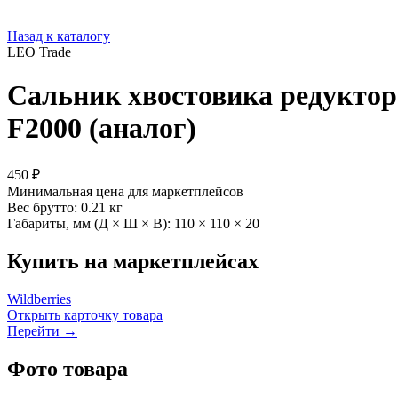
Назад к каталогу
LEO Trade
Сальник хвостовика редукто
F2000 (аналог)
450 ₽
Минимальная цена для маркетплейсов
Вес брутто:
0.21 кг
Габариты, мм (Д × Ш × В):
110 × 110 × 20
Купить на маркетплейсах
Wildberries
Открыть карточку товара
Перейти →
Фото товара