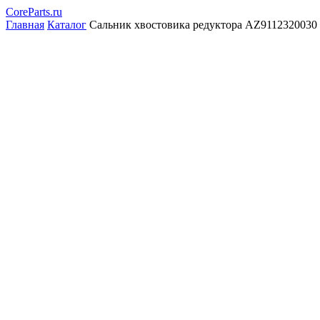
CoreParts
.ru
Главная
Каталог
Сальник хвостовика редуктора AZ9112320030