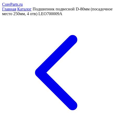
CoreParts
.ru
Главная
Каталог
Подшипник подвесной D-80мм (посадочное
место 250мм, 4 отв) LEO700009A