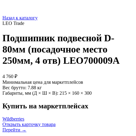
Назад к каталогу
LEO Trade
Подшипник подвесной D-
80мм (посадочное место
250мм, 4 отв) LEO700009A
4 760 ₽
Минимальная цена для маркетплейсов
Вес брутто:
7.88 кг
Габариты, мм (Д × Ш × В):
215 × 160 × 300
Купить на маркетплейсах
Wildberries
Открыть карточку товара
Перейти →