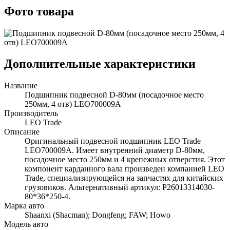
Фото товара
Дополнительные характеристики
Название
Подшипник подвесной D-80мм (посадочное место
250мм, 4 отв) LEO700009A
Производитель
LEO Trade
Описание
Оригинальный подвесной подшипник LEO Trade
LEO700009A. Имеет внутренний диаметр D-80мм,
посадочное место 250мм и 4 крепежных отверстия. Этот
компонент карданного вала произведен компанией LEO
Trade, специализирующейся на запчастях для китайских
грузовиков. Альтернативный артикул: P26013314030-
80*36*250-4.
Марка авто
Shaanxi (Shacman); Dongfeng; FAW; Howo
Модель авто