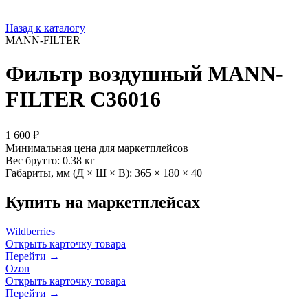
Назад к каталогу
MANN-FILTER
Фильтр воздушный MANN-
FILTER C36016
1 600 ₽
Минимальная цена для маркетплейсов
Вес брутто:
0.38 кг
Габариты, мм (Д × Ш × В):
365 × 180 × 40
Купить на маркетплейсах
Wildberries
Открыть карточку товара
Перейти →
Ozon
Открыть карточку товара
Перейти →