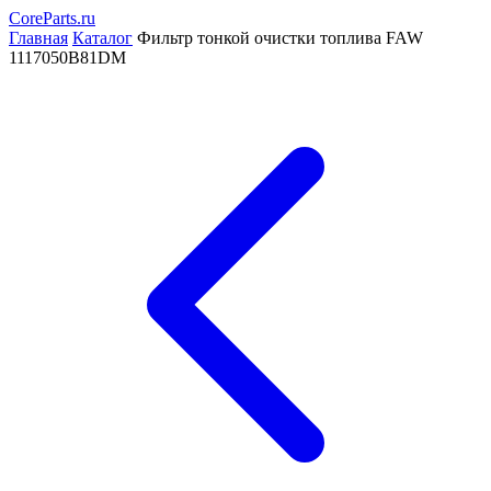
CoreParts
.ru
Главная
Каталог
Фильтр тонкой очистки топлива FAW
1117050B81DM