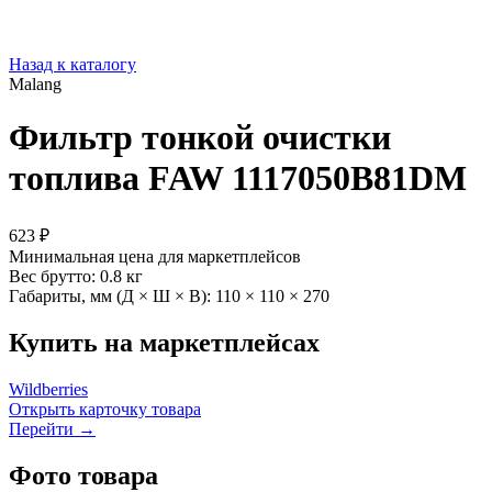
Назад к каталогу
Malang
Фильтр тонкой очистки
топлива FAW 1117050B81DM
623 ₽
Минимальная цена для маркетплейсов
Вес брутто:
0.8 кг
Габариты, мм (Д × Ш × В):
110 × 110 × 270
Купить на маркетплейсах
Wildberries
Открыть карточку товара
Перейти →
Фото товара