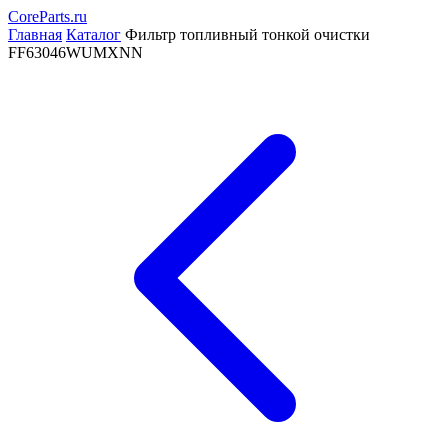
CoreParts
.ru
Главная
Каталог
Фильтр топливный тонкой очистки
FF63046WUMXNN