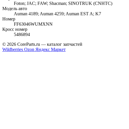
Foton; JAC; FAW; Shacman; SINOTRUK (CNHTC)
Модель авто
Auman 4189; Auman 4259; Auman EST A; K7
Номер
FF63046WUMXNN
Кросс номер
5486894
© 2026 CoreParts.ru — каталог запчастей
Wildberries
Ozon
Яндекс Маркет