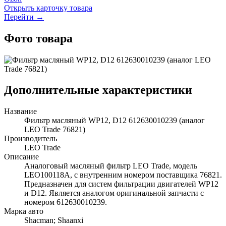
Открыть карточку товара
Перейти →
Фото товара
Дополнительные характеристики
Название
Фильтр масляный WP12, D12 612630010239 (аналог
LEO Trade 76821)
Производитель
LEO Trade
Описание
Аналоговый масляный фильтр LEO Trade, модель
LEO100118A, с внутренним номером поставщика 76821.
Предназначен для систем фильтрации двигателей WP12
и D12. Является аналогом оригинальной запчасти с
номером 612630010239.
Марка авто
Shacman; Shaanxi