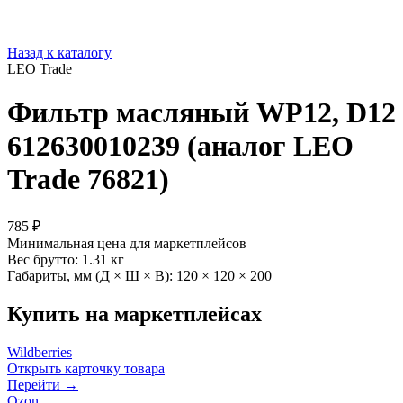
Назад к каталогу
LEO Trade
Фильтр масляный WP12, D12
612630010239 (аналог LEO
Trade 76821)
785 ₽
Минимальная цена для маркетплейсов
Вес брутто:
1.31 кг
Габариты, мм (Д × Ш × В):
120 × 120 × 200
Купить на маркетплейсах
Wildberries
Открыть карточку товара
Перейти →
Ozon