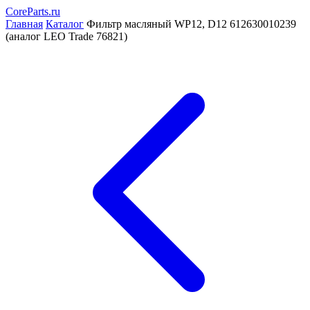
CoreParts
.ru
Главная
Каталог
Фильтр масляный WP12, D12 612630010239
(аналог LEO Trade 76821)