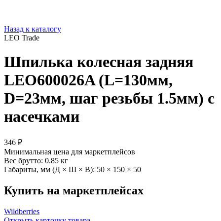
Назад к каталогу
LEO Trade
Шпилька колесная задняя
LEO600026A (L=130мм,
D=23мм, шаг резьбы 1.5мм) с
насечками
346 ₽
Минимальная цена для маркетплейсов
Вес брутто:
0.85 кг
Габариты, мм (Д × Ш × В):
50 × 150 × 50
Купить на маркетплейсах
Wildberries
Открыть карточку товара