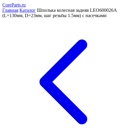
CoreParts
.ru
Главная
Каталог
Шпилька колесная задняя LEO600026A
(L=130мм, D=23мм, шаг резьбы 1.5мм) с насечками