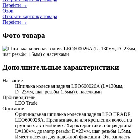
Перейти →
Ozon
Открыть карточку товара
Перейти →
Фото товара
Дополнительные характеристики
Название
Шпилька колесная задняя LEO600026A (L=130мм,
D=23мм, шаг резьбы 1.5мм) с насечками
Производитель
LEO Trade
Описание
Оригинальная шпилька колесная задняя LEO TRADE
LEO600026A. Предназначена для крепления колеса на
грузовых автомобилях. Характеристики: общая длина
L=130мм, диаметр резьбы D=23мм, шаг резьбы 1.5мм.
Имеет насечки для надежной фиксации. Эта запчасть