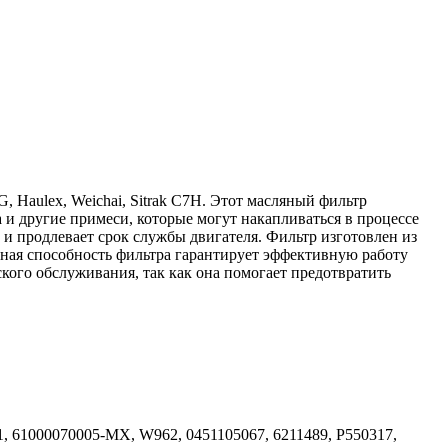
 Haulex, Weichai, Sitrak C7H. Этот масляный фильтр
 и другие примеси, которые могут накапливаться в процессе
 и продлевает срок службы двигателя. Фильтр изготовлен из
ная способность фильтра гарантирует эффективную работу
ского обслуживания, так как она помогает предотвратить
 61000070005-MX, W962, 0451105067, 6211489, P550317,