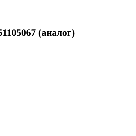
105067 (аналог)