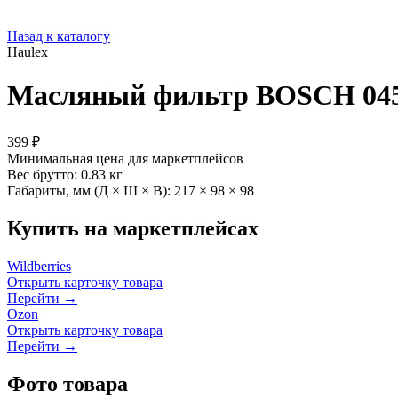
Назад к каталогу
Haulex
Масляный фильтр BOSCH 0451
399 ₽
Минимальная цена для маркетплейсов
Вес брутто:
0.83 кг
Габариты, мм (Д × Ш × В):
217 × 98 × 98
Купить на маркетплейсах
Wildberries
Открыть карточку товара
Перейти →
Ozon
Открыть карточку товара
Перейти →
Фото товара