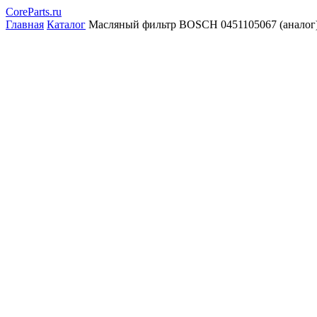
CoreParts
.ru
Главная
Каталог
Масляный фильтр BOSCH 0451105067 (аналог