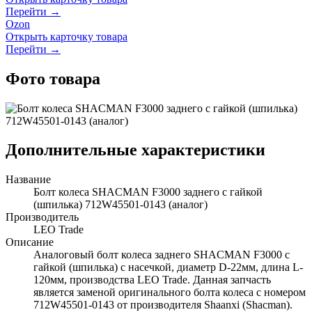
Перейти →
Ozon
Открыть карточку товара
Перейти →
Фото товара
Дополнительные характеристики
Название
Болт колеса SHACMAN F3000 заднего с гайкой
(шпилька) 712W45501-0143 (аналог)
Производитель
LEO Trade
Описание
Аналоговый болт колеса заднего SHACMAN F3000 с
гайкой (шпилька) с насечкой, диаметр D-22мм, длина L-
120мм, производства LEO Trade. Данная запчасть
является заменой оригинального болта колеса с номером
712W45501-0143 от производителя Shaanxi (Shacman).