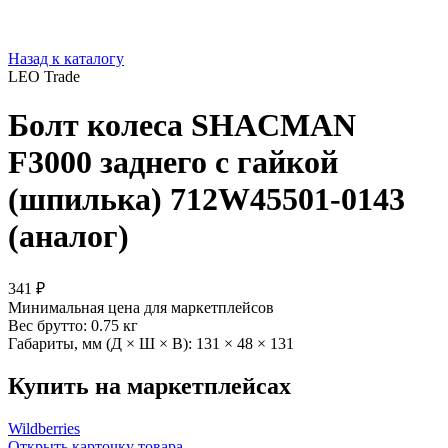
Назад к каталогу
LEO Trade
Болт колеса SHACMAN
F3000 заднего с гайкой
(шпилька) 712W45501-0143
(аналог)
341 ₽
Минимальная цена для маркетплейсов
Вес брутто:
0.75 кг
Габариты, мм (Д × Ш × В):
131 × 48 × 131
Купить на маркетплейсах
Wildberries
Открыть карточку товара