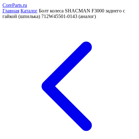
CoreParts
.ru
Главная
Каталог
Болт колеса SHACMAN F3000 заднего с
гайкой (шпилька) 712W45501-0143 (аналог)